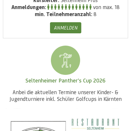
Anmeldungen:
von max. 18
min. Teilnehmeranzahl:
8
ANMELDEN
Seltenheimer Panther's Cup 2026
Anbei die aktuellen Termine unserer Kinder- &
Jugendturniere inkl. Schüler Golfcups in Kärnten