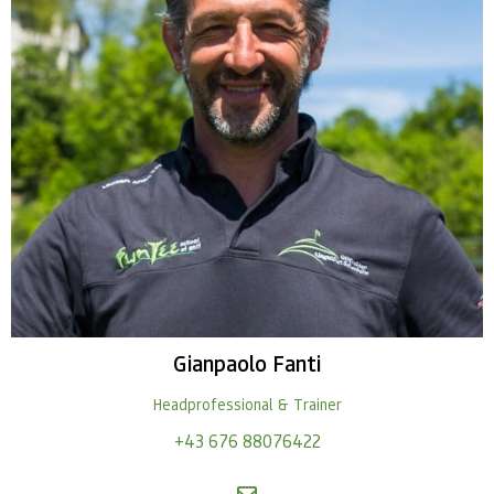
Gianpaolo
Fanti
Headprofessional & Trainer
+43 676 88076422