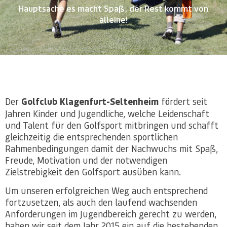
Hauptsache es macht Spaß, der Rest kommt von
alleine!
Der
Golfclub Klagenfurt-Seltenheim
fördert seit
Jahren Kinder und Jugendliche, welche Leidenschaft
und Talent für den Golfsport mitbringen und schafft
gleichzeitig die entsprechenden sportlichen
Rahmenbedingungen damit der Nachwuchs mit Spaß,
Freude, Motivation und der notwendigen
Zielstrebigkeit den Golfsport ausüben kann.
Um unseren erfolgreichen Weg auch entsprechend
fortzusetzen, als auch den laufend wachsenden
Anforderungen im Jugendbereich gerecht zu werden,
haben wir seit dem Jahr 2015 ein auf die bestehenden