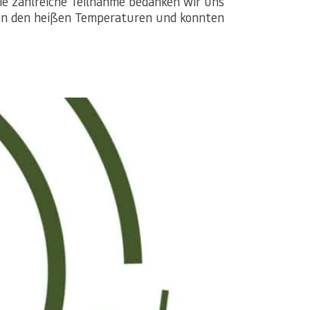
die zahlreiche Teilnahme bedanken wir uns
tzen den heißen Temperaturen und konnten