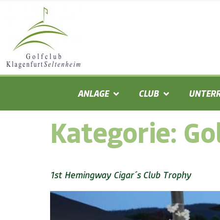
ANLAGE
CLUB
UNTERR
Kategorie:
Go
1st Hemingway Cigar´s Club Trophy