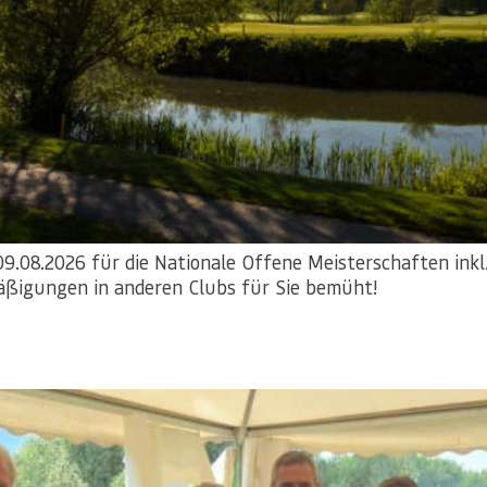
9.08.2026 für die Nationale Offene Meisterschaften inkl
äßigungen in anderen Clubs für Sie bemüht!