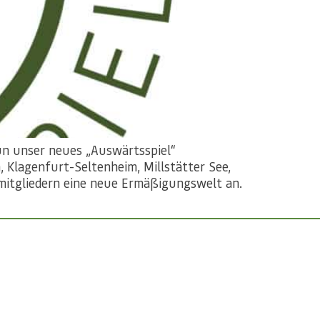
un unser neues „Auswärtsspiel“
, Klagenfurt-Seltenheim, Millstätter See,
lmitgliedern eine neue Ermäßigungswelt an.