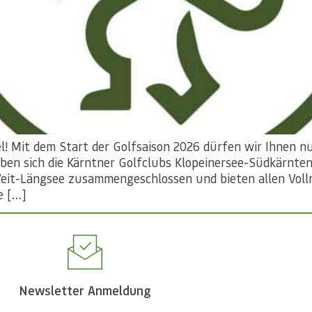
l! Mit dem Start der Golfsaison 2026 dürfen wir Ihnen n
aben sich die Kärntner Golfclubs Klopeinersee-Südkärnten
 Veit-Längsee zusammengeschlossen und bieten allen Vol
e […]
Newsletter Anmeldung