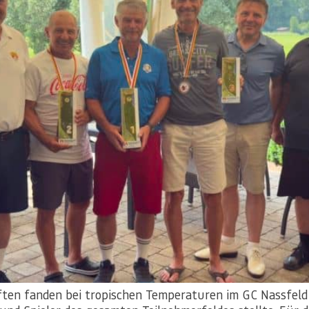
aften fanden bei tropischen Temperaturen im GC Nassfeld 