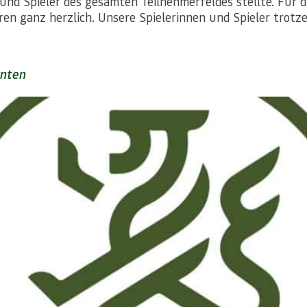
und Spieler des gesamten Teilnehmerfeldes stellte. Für 
ren ganz herzlich. Unsere Spielerinnen und Spieler tro
rnten