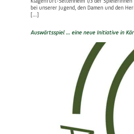
Klagenfurt-Seltenheim 1/3 der Spielerinnen 
bei unserer Jugend, den Damen und den Her
[…]
Auswärtsspiel … eine neue Initiative in Kä