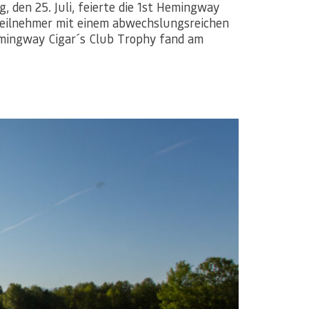
den 25. Juli, feierte die 1st Hemingway
 Teilnehmer mit einem abwechslungsreichen
Hemingway Cigar´s Club Trophy fand am