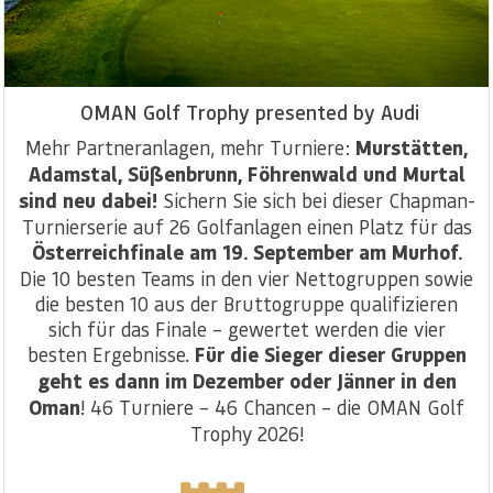
OMAN Golf Trophy presented by Audi
Mehr Partneranlagen, mehr Turniere:
Murstätten,
Adamstal, Süßenbrunn, Föhrenwald und Murtal
sind neu dabei!
Sichern Sie sich bei dieser Chapman-
Turnierserie auf 26 Golfanlagen einen Platz für das
Österreichfinale am 19. September am Murhof.
Die 10 besten Teams in den vier Nettogruppen sowie
die besten 10 aus der Bruttogruppe qualifizieren
sich für das Finale – gewertet werden die vier
besten Ergebnisse.
Für die Sieger dieser Gruppen
geht es dann im Dezember oder Jänner in den
Oman
! 46 Turniere – 46 Chancen – die OMAN Golf
Trophy 2026!