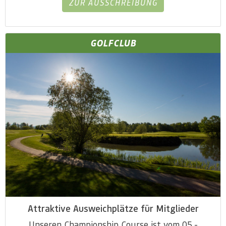
ZUR AUSSCHREIBUNG
GOLFCLUB
Attraktive Ausweichplätze für Mitglieder
Unseren Championship Course ist vom 05.-