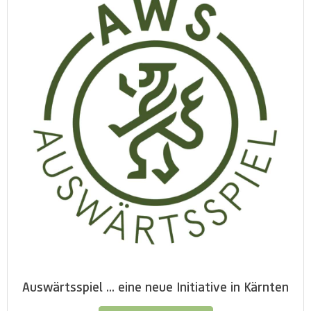
Auswärtsspiel ... eine neue Initiative in Kärnten