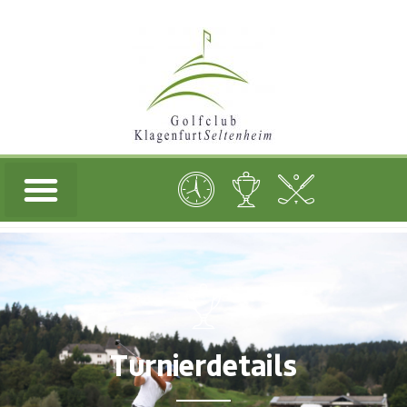
Turnierdetails