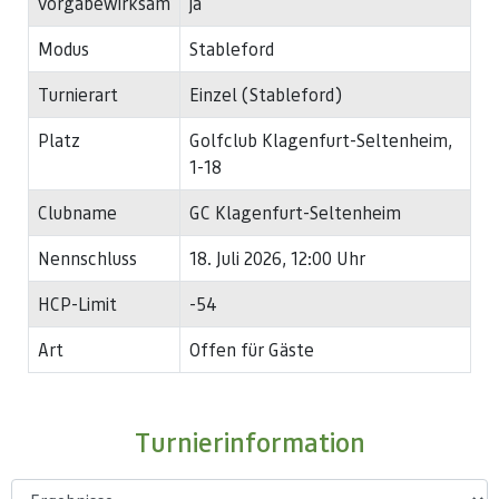
vorgabewirksam
ja
Modus
Stableford
Turnierart
Einzel (Stableford)
Platz
Golfclub Klagenfurt-Seltenheim,
1-18
Clubname
GC Klagenfurt-Seltenheim
Nennschluss
18. Juli 2026, 12:00 Uhr
HCP-Limit
-54
Art
Offen für Gäste
Turnierinformation