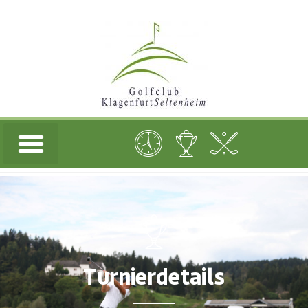
Turnierdetails