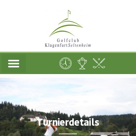
Turnierdetails