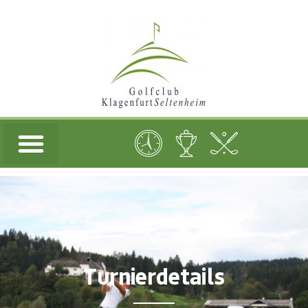
Turnierdetails