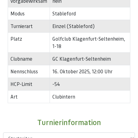
vorgabewirksam
nein
Modus
Stableford
Turnierart
Einzel (Stableford)
Platz
Golfclub Klagenfurt-Seltenheim,
1-18
Clubname
GC Klagenfurt-Seltenheim
Nennschluss
16. Oktober 2025, 12:00 Uhr
HCP-Limit
-54
Art
Clubintern
Turnierinformation